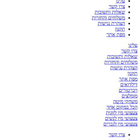
עלינו
צרו קשר
שאלות ותשובות
משלוחים והחזרות
הצהרת נגישות
תקנון
מפת אתר
עלינו
צרו קשר
שאלות ותשובות
משלוחים והחזרות
הצהרת נגישות
תקנון
מפת אתר
דילדואים
ויברטורים
מומלצים
משחקי מיטה
הכל במקום אחד
צעצועי מין לזוגות
צעצועי מין לנשים
צעצועי מין לגברים
צרו קשר