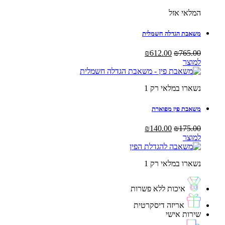
₪220.00.
₪275.00.
המלאי אזל
משאבת הגדלה חשמלית
המחיר
המחיר
₪
612.00
₪
765.00
המקורי
הנוכחי
למוצר
היה:
הוא:
₪612.00.
₪765.00.
נשארו במלאי רק 1
משאבת פין מפוארת
המחיר
המחיר
₪
140.00
₪
175.00
המקורי
הנוכחי
למוצר
היה:
הוא:
₪140.00.
₪175.00.
נשארו במלאי רק 1
איכות ללא פשרות
אריזה דיסקרטית
שירות אישי