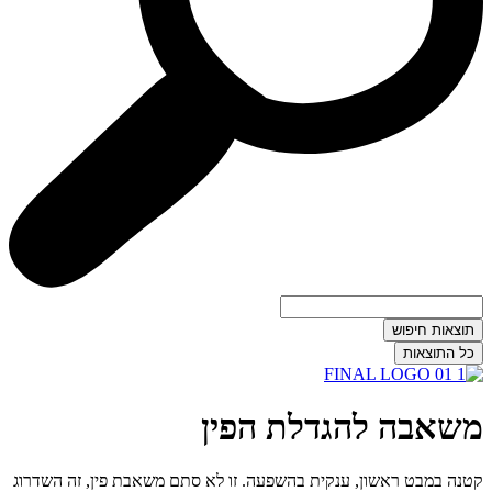
תוצאות חיפוש
כל התוצאות
משאבה להגדלת הפין
קטנה במבט ראשון, ענקית בהשפעה. זו לא סתם משאבת פין, זה השדרוג