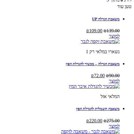
₪140.00.
₪175.00.
טען עוד
משאבת הגדלה UP
המחיר
המחיר
₪
109.00
₪
139.00
המקורי
הנוכחי
למוצר
היה:
הוא:
₪109.00.
₪139.00.
נשארו במלאי רק 1
משאבת הגדלה – מכשיר להגדלת הפין
המחיר
המחיר
₪
72.00
₪
90.00
המקורי
הנוכחי
למוצר
היה:
הוא:
₪72.00.
₪90.00.
המלאי אזל
משאבה חשמלית להגדלת הפין
המחיר
המחיר
₪
220.00
₪
275.00
המקורי
הנוכחי
למוצר
היה:
הוא: