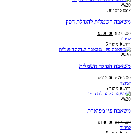
%20-
Out of Stock
משאבה חשמלית להגדלת הפין
המחיר
המחיר
₪
220.00
₪
275.00
המקורי
הנוכחי
למוצר
היה:
הוא:
דורג
0
מתוך 5
₪220.00.
₪275.00.
%20-
משאבת הגדלה חשמלית
המחיר
המחיר
₪
612.00
₪
765.00
המקורי
הנוכחי
למוצר
היה:
הוא:
דורג
0
מתוך 5
₪612.00.
₪765.00.
%20-
משאבת פין מפוארת
המחיר
המחיר
₪
140.00
₪
175.00
המקורי
הנוכחי
למוצר
היה:
הוא:
דורג
0
מתוך 5