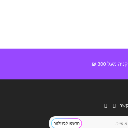
 מעל 300 ₪
קשר
הרשמו לניוזלטר