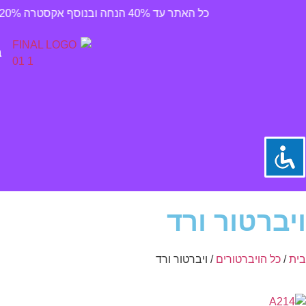
כל האתר עד 40% הנחה ובנוסף אקסטרה 20% הנחה בהזנת קוד קופן off20 במעמד הקניה ✪ משלוח חינם ברכישה מעל 300 ₪
ב
ויברטור ורד
בית
/
כל הויברטורים
/
ויברטור ורד