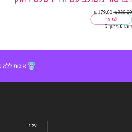
₪
179.00
₪
230.00
למוצר
דורג
0
מתוך 5
איכות ללא 
עלינו