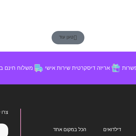
טען עוד
פשרות
אריזה דיסקרטית
שירות אישי
משלוח חינם בקניה
צרו 
דילדואים
הכל במקום אחד