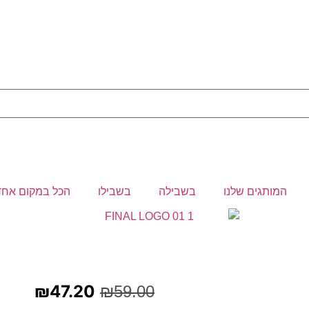
המותגים שלנו
בשבילה
בשבילו
הכל במקום אחד
₪
47.20
₪
59.00