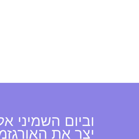
וביום השמיני אל
יצר את האורגזמ