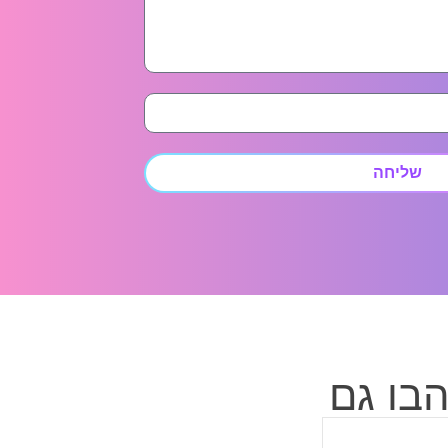
שליחה
בו גם