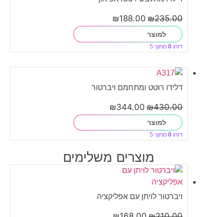
₪
188.00
₪
235.00
למוצר
דורג
0
מתוך 5
דלידו רוטט ומתחמם ויברטור
₪
344.00
₪
430.00
למוצר
דורג
0
מתוך 5
מוצרים משלימים
ויברטור לויתן עם אפליקציה
₪
168.00
₪
210.00