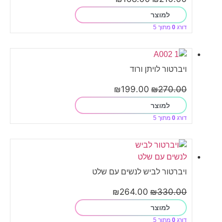
למוצר
דורג
0
מתוך 5
ויברטור לויתן ורוד
₪
199.00
₪
270.00
למוצר
דורג
0
מתוך 5
ויברטור לביש לנשים עם שלט
₪
264.00
₪
330.00
למוצר
דורג
0
מתוך 5