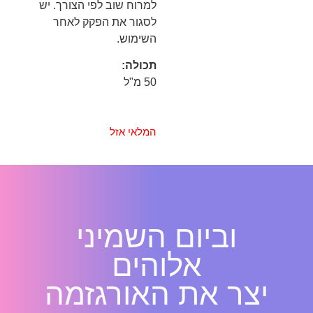
למרוח שוב לפי הצורך. יש
לסגור את הפקק לאחר
השימוש.
תכולה:
50 מ"ל
המלאי אזל
וביום השמיני
אלוהים
יצר את האורגזמה