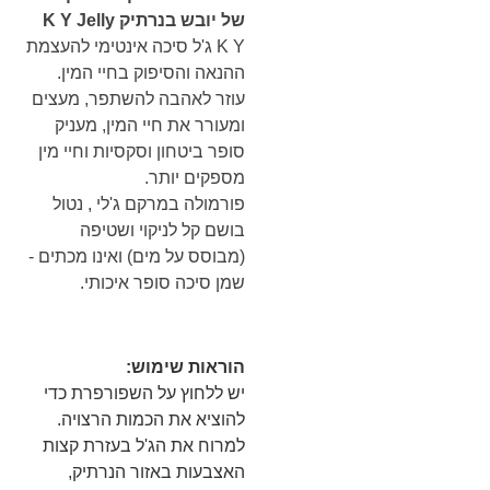
של יובש בנרתיק K Y Jelly
K Y ג'ל סיכה אינטימי להעצמת
ההנאה והסיפוק בחיי המין.
עוזר לאהבה להשתפר, מעצים
ומעורר את חיי המין, מעניק
סופר ביטחון וסקסיות וחיי מין
מספקים יותר.
פורמולה במרקם ג'לי , נטול
בושם קל לניקוי ושטיפה
(מבוסס על מים) ואינו מכתים -
שמן סיכה סופר איכותי.
הוראות שימוש:
יש ללחוץ על השפורפרת כדי
להוציא את הכמות הרצויה.
למרוח את הג'ל בעזרת קצות
האצבעות באזור הנרתיק,