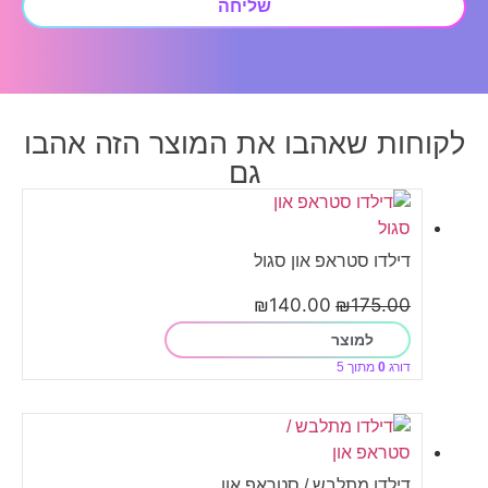
שליחה
לקוחות שאהבו את המוצר הזה אהבו
גם
דילדו סטראפ און סגול
₪
140.00
₪
175.00
למוצר
דורג
0
מתוך 5
דילדו מתלבש / סטראפ און