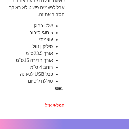
כשאת יודעת מה את אוהבת,
אבל לפעמים פשוט לא בא לך
הסביר את זה.
שלט רחוק
5 סוגי סיבוב
עוצמתי
סיליקון נוזלי
אורך 23.5ס"מ
אורך חדירה 15ס"מ
רוחב 4 ס"מ
כבל USB לטעינה
סוללת ליטיום
B091
המלאי אזל