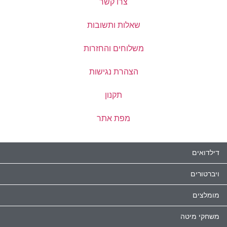
צרו קשר
שאלות ותשובות
משלוחים והחזרות
הצהרת נגישות
תקנון
מפת אתר
דילדואים
ויברטורים
מומלצים
משחקי מיטה