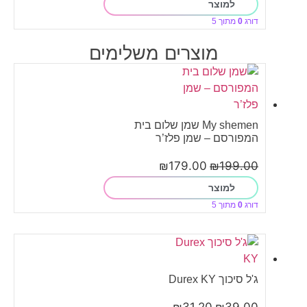
למוצר
דורג
0
מתוך 5
מוצרים משלימים
My shemen שמן שלום בית
המפורסם – שמן פלז’ר
₪
179.00
₪
199.00
למוצר
דורג
0
מתוך 5
ג'ל סיכוך Durex KY