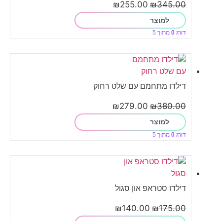
₪
255.00
₪
345.00
למוצר
דורג
0
מתוך 5
דילדו מתחמם עם שלט רחוק
₪
279.00
₪
380.00
למוצר
דורג
0
מתוך 5
דילדו סטראפ און סגול
₪
140.00
₪
175.00