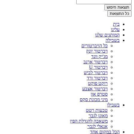
תוצאות חיפוש
כל התוצאות
בית
עלינו
המותגים שלנו
בשבילה
כל הויברטורים
ויברטור יונק
מג'יק וונד
ויברטור ארנב
ויברטור U
ויברטור לביש
ויברטור ורד
רוקט פוקט
ויברטור אצבע
סטרפ און
מיני מכונת סקס
בשבילו
טבעות רטט
מאונן לגבר
משאבה להגדלת הפין
אנאלי לגבר
הכל במקום אחד