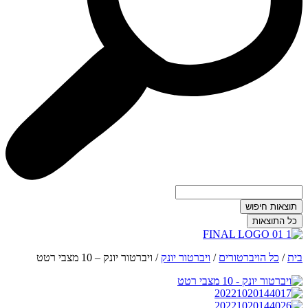
תוצאות חיפוש
כל התוצאות
בית
/
כל הויברטורים
/
ויברטור יונק
/
ויברטור יונק – 10 מצבי רטט