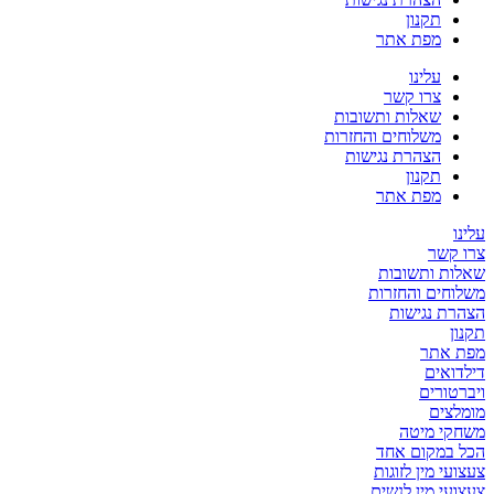
תקנון
מפת אתר
עלינו
צרו קשר
שאלות ותשובות
משלוחים והחזרות
הצהרת נגישות
תקנון
מפת אתר
עלינו
צרו קשר
שאלות ותשובות
משלוחים והחזרות
הצהרת נגישות
תקנון
מפת אתר
דילדואים
ויברטורים
מומלצים
משחקי מיטה
הכל במקום אחד
צעצועי מין לזוגות
צעצועי מין לנשים