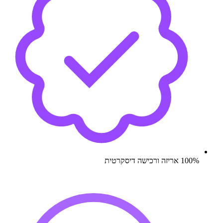
100% אריזה ורכישה דיסקרטית