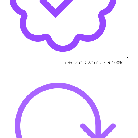
100% אריזה ורכישה דיסקרטית