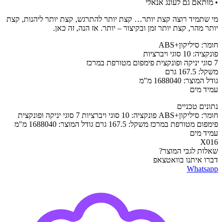
• מותאם גם לעונג אנאלי
מי שתמיד רוצה קצת יותר… קצת יותר להתרגש, קצת יותר ליהנות, קצת
יותר מהר, קצת יותר זמן ובקיצור – יותר. אז הנה, זה כאן.
חומר: סיליקון+ABS
פונקציה: 10 סוגי ויברציות
7 סוגי יניקה ופונקצית פימפום מטורפת במרכז
משקל: 167.5 גרם
גודל המוצר: 1688040 מ"מ
עמיד מים
נתונים טכניים
חומר: סיליקון+ABS פונקציה: 10 סוגי ויברציות 7 סוגי יניקה ופונקצית
פימפום מטורפת במרכז משקל: 167.5 גרם גודל המוצר: 1688040 מ"מ
עמיד מים
X016
שאלות לגבי המוצר?
דברו איתנו בוואטצאפ
Whatsapp