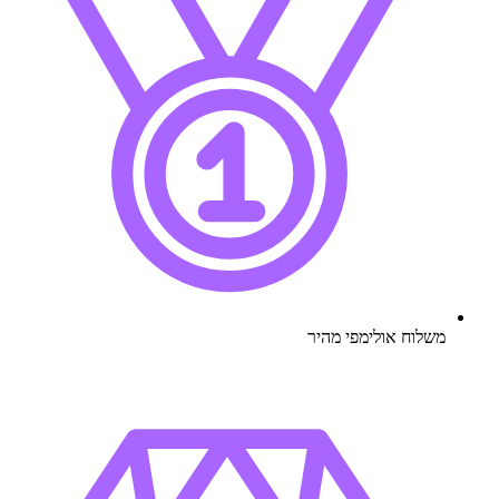
משלוח אולימפי מהיר