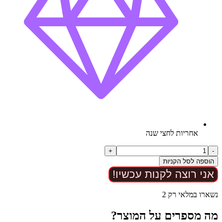
אחריות לחצי שנה
כמות
+
-
של
הוספה לסל הקניות
סטראפלס
אני רוצה לקנות עכשיו!
דילדו
חלומי
נשארו במלאי רק 2
מה מספרים על המוצר?