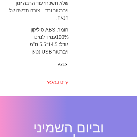
שלא תשכחי עוד הרבה זמן.
ויברטור ורד – צורה חדשה של
הנאה.
חומר: ABS סיליקון
100%עמיד למים
גודל: 14.5*5.5 ס"מ
ויברטור USB נטען
A215
קיים במלאי
וביום השמיני