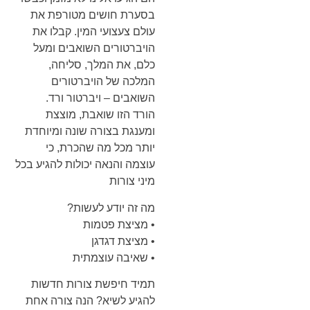
בסערת חושים מטורפת את
עולם צעצועי המין. קבלו את
הויברטורים השואבים ומעל
כלם, את המלך, סליחה,
המלכה של הויברטורים
השואבים – ויברטור ורד.
הורד הזו שואבת, מוצצת
ומענגת בצורה שונה ומיוחדת
יותר מכל מה שהכרת, כי
עוצמה והנאה יכולות להגיע בכל
מיני צורות
מה זה יודע לעשות?
• מציצת פטמות
• מציצת דגדגן
• שאיבה עוצמתית
תמיד חיפשת צורות חדשות
להגיע לשיא? הנה צורה אחת