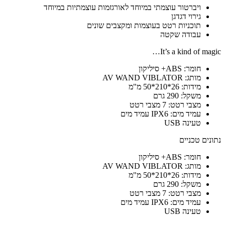
ויברטור עוצמתי במיוחד לאורגזמות עוצמתיות במיוחד
גירוי דגדגן
תוכניות רטט בעוצמות ומקצבים שונים
עבודה שקטה
It’s a kind of magic…
חומר: ABS+ סיליקון
מותג: AV WAND VIBLATOR
מידות: 26*210*50 מ"מ
משקל: 290 גרם
מצבי רטט: 7 מצבי רטט
עמיד מים: IPX6 עמיד מים
טעינה USB
נתונים טכניים
חומר: ABS+ סיליקון
מותג: AV WAND VIBLATOR
מידות: 26*210*50 מ"מ
משקל: 290 גרם
מצבי רטט: 7 מצבי רטט
עמיד מים: IPX6 עמיד מים
טעינה USB