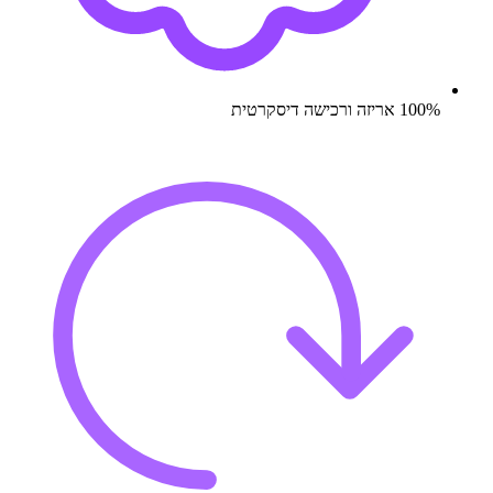
100% אריזה ורכישה דיסקרטית