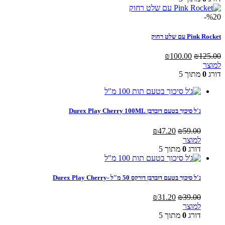
₪164.00.
₪205.00.
%20-
Pink Rocket עם שלט רחוק
המחיר
המחיר
₪
100.00
₪
125.00
המקורי
הנוכחי
למוצר
היה:
הוא:
דורג
0
מתוך 5
₪100.00.
₪125.00.
ג'ל סיכוך בטעם דובדבן Durex Play Cherry 100ML
המחיר
המחיר
₪
47.20
₪
59.00
המקורי
הנוכחי
למוצר
היה:
הוא:
דורג
0
מתוך 5
₪47.20.
₪59.00.
ג'ל סיכוך בטעם דובדבן דורקס 50 מ"ל -Durex Play Cherry
המחיר
המחיר
₪
31.20
₪
39.00
המקורי
הנוכחי
למוצר
היה:
הוא:
דורג
0
מתוך 5
₪31.20.
₪39.00.