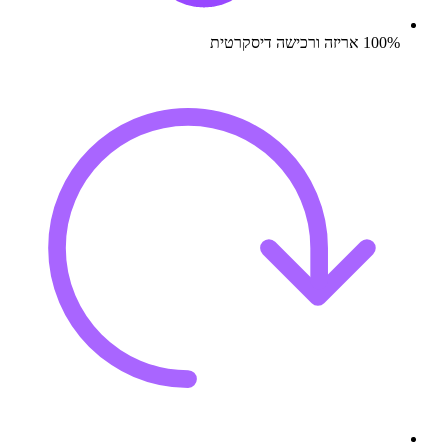
100% אריזה ורכישה דיסקרטית