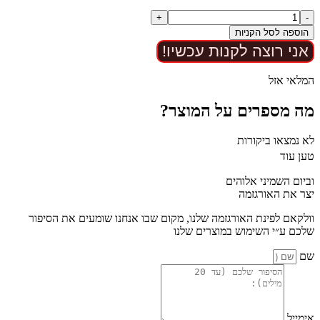
כמות
+
-
של
הוספה לסל הקניות
ערכת
אני רוצה לקנות עכשיו!
BDSM
למתחילים
המלאי אזל
מה מספרים על המוצר?
לא נמצאו ביקורות
טען עוד
וביום השמיני אלוהים
יצר את האורגזמה
וולקאם לפינת האורגזמה שלנו, מקום שבו אנחנו שומעים את הסיפור
שלכם ע״י השימוש במוצרים שלנו
שם
אימייל