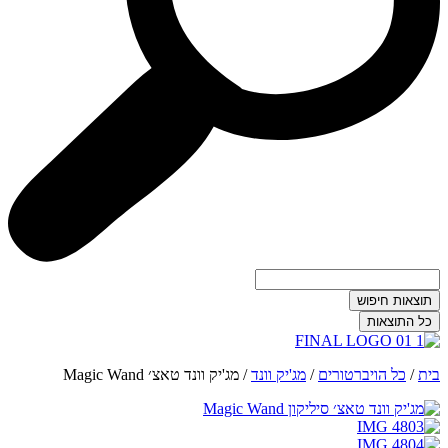
תוצאות חיפוש
כל התוצאות
בית
/
כל הויברטורים
/
מג'יק וונד
/
מג'יק וונד טאצ׳ Magic Wand