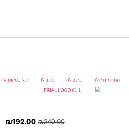
המותגים שלנו
בשבילה
בשבילו
הכל במקום אחד
₪
192.00
₪
240.00