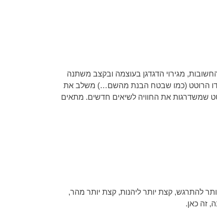
החשובות, מגירוי הדגדגן בעוצמה ובקצב משתנה
דילדו הרוטט (כמו שבטח הבנת מהשם…) משלב את
טט שמשדרגות את החוויה לשיאים חדשים. מתאים
תר להתרגש, קצת יותר ליהנות, קצת יותר מהר,
, זה כאן.