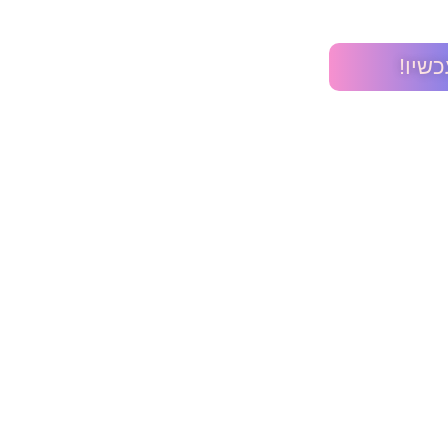
כשיו!