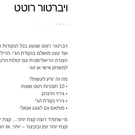
ויברטור רוטט
★
★
★
★
★
ויברטור רוטט שנוגע בכל הנקודות 
ועד עונג מושלם בנקודת הג'י. ה
הצורה הריאליסטית עם יכולות הר
למשחק אישי או זוגי.
מה זה יודע לעשות?
• 10 תוכניות רטט שונות
• גירוי הדגדגן
• גירוי נקודת הג'י
• מותאם גם לעונג אנאלי
מי שתמיד רוצה קצת יותר… קצת יו
קצת יותר זמן ובקיצור – יותר. אז הנה