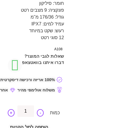
חומר: סיליקון
פונקציה: 9 מצבים רטט
גודל: 176/36 מ"מ
עמיד למים: IPX7
רעש: שקט במיוחד
12 סוגי רטט
A108
שאלות לגבי המוצר?
דברו איתנו בוואטצאפ
100% אריזה ורכישה דיסקרטית
משלוח אולימפי מהיר
אחרי
+
-
הוספה לסל הקניות