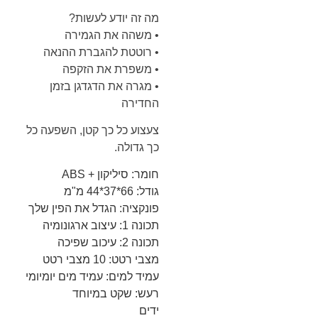
מה זה יודע לעשות?
• משהה את הגמירה
• רוטטת להגברת ההנאה
• משפרת את הזקפה
• מגרה את הדגדגן בזמן
החדירה
צעצוע כל כך קטן, השפעה כל
כך גדולה.
חומר: סיליקון + ABS
גודל: 66*37*44 מ"מ
פונקציה: הגדל את הפין שלך
תכונה 1: עיצוב ארגונומיה
תכונה 2: עיכוב שפיכה
מצבי רטט: 10 מצבי רטט
עמיד למים: עמיד מים יומיומי
רעש: שקט במיוחד
ידים