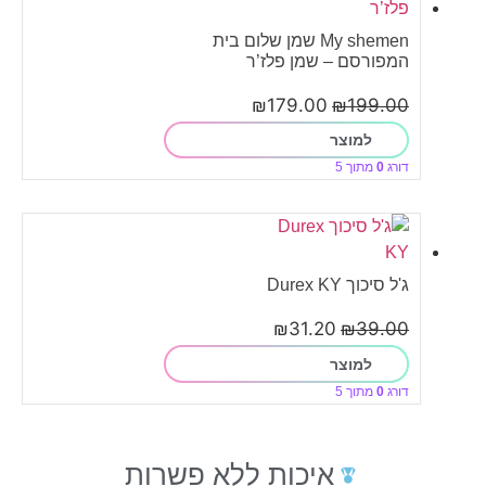
My shemen שמן שלום בית
המפורסם – שמן פלז’ר
₪
179.00
₪
199.00
למוצר
דורג
0
מתוך 5
ג'ל סיכוך Durex KY
₪
31.20
₪
39.00
למוצר
דורג
0
מתוך 5
איכות ללא פשרות