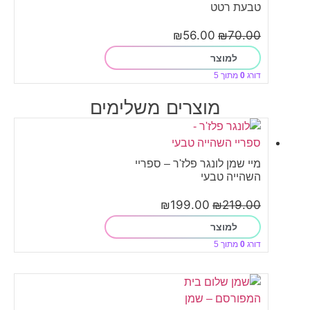
טבעת רטט
₪
56.00
₪
70.00
למוצר
דורג
0
מתוך 5
מוצרים משלימים
מיי שמן לונגר פלז'ר – ספריי
השהייה טבעי
₪
199.00
₪
219.00
למוצר
דורג
0
מתוך 5