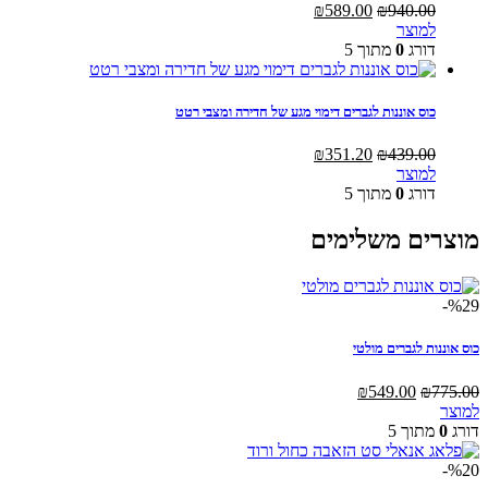
המחיר
המחיר
₪
589.00
₪
940.00
המקורי
הנוכחי
למוצר
היה:
הוא:
דורג
0
מתוך 5
₪589.00.
₪940.00.
כוס אוננות לגברים דימוי מגע של חדירה ומצבי רטט
המחיר
המחיר
₪
351.20
₪
439.00
המקורי
הנוכחי
למוצר
היה:
הוא:
דורג
0
מתוך 5
₪351.20.
₪439.00.
מוצרים משלימים
%29-
כוס אוננות לגברים מולטי
המחיר
המחיר
₪
549.00
₪
775.00
המקורי
הנוכחי
למוצר
היה:
הוא:
דורג
0
מתוך 5
₪549.00.
₪775.00.
%20-