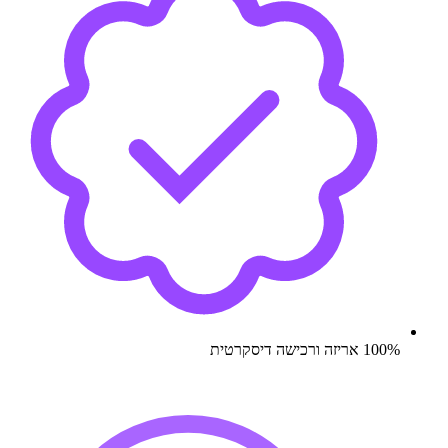
100% אריזה ורכישה דיסקרטית