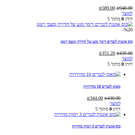
המחיר
המחיר
₪
589.00
₪
940.00
המקורי
הנוכחי
למוצר
היה:
הוא:
דורג
0
מתוך 5
₪589.00.
₪940.00.
%20-
כוס אוננות לגברים דימוי מגע של חדירה ומצבי רטט
המחיר
המחיר
₪
351.20
₪
439.00
המקורי
הנוכחי
למוצר
היה:
הוא:
דורג
0
מתוך 5
₪351.20.
₪439.00.
מאונן לגברים 10 מהירויות
המחיר
המחיר
₪
344.00
₪
430.00
המקורי
הנוכחי
למוצר
היה:
הוא:
דורג
0
מתוך 5
₪344.00.
₪430.00.
כוס אוננות לגברים 3 רמות מהירות