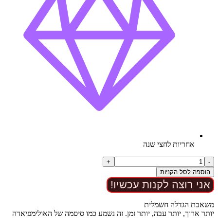
אחריות לחצי שנה
כמות
+
-
של
הוספה לסל הקניות
כוס
אני רוצה לקנות עכשיו!
אוננות
לגברים
10
משאבת הגדלה חשמלית
מצבים
יותר ארוך, יותר עבה, יותר זמן. זה נשמע כמו סיסמה של האולימפיאדה