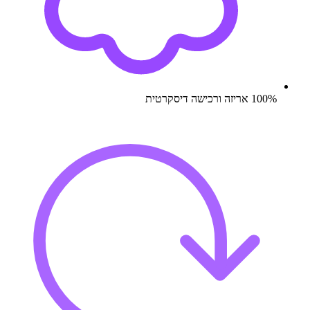
100% אריזה ורכישה דיסקרטית