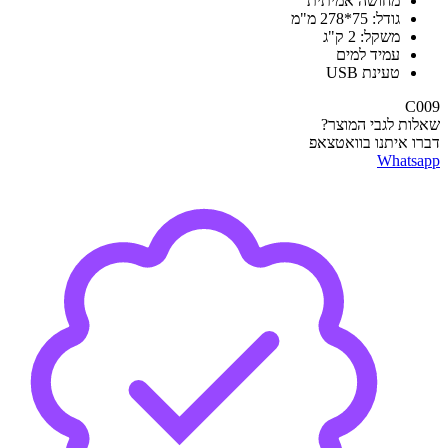
מחושה אמיתית
גודל: 75*278 מ"מ
משקל: 2 ק"ג
עמיד למים
טעינת USB
C009
שאלות לגבי המוצר?
דברו איתנו בוואטצאפ
Whatsapp