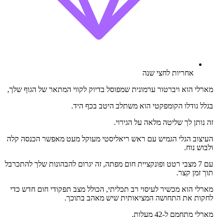
אחריות לחצי שנה
מארלי הוא ויברטור ערמונית שמפוסל בדיוק לקווי המתאר של הגוף שלך,
בגלל גודלו הקומפקטי הוא משתלב היטב בכף היד.
זה נותן לך שליטה מלאה על הגירוי.
העיצוב הגלי הגמיש עם ראש ריאליסטי מעוקל מעט מאפשר הכנסה קלה
ולבוש נוח.
עם 7 מצבי רטט ופונקציית חום מפתה, זה יגרום להבהונות שלך להתכרבל
תוך זמן קצר.
מארלי הוא מכשיר לעיסוי רב תכליתי, הכולל מצב תפקודי חום חדש כדי
לחקות את התחושה המציאותית שיש מאהב בתוכך.
מארלי מתחמם ל-42 מעלות.