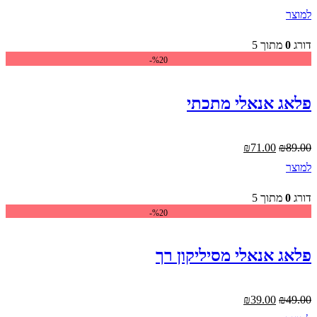
המקורי
הנוכחי
למוצר
היה:
הוא:
₪239.00.
₪299.00.
דורג
0
מתוך 5
%20-
פלאג אנאלי מתכתי
המחיר
המחיר
₪
71.00
₪
89.00
המקורי
הנוכחי
למוצר
היה:
הוא:
₪71.00.
₪89.00.
דורג
0
מתוך 5
%20-
פלאג אנאלי מסיליקון רך
המחיר
המחיר
₪
39.00
₪
49.00
המקורי
הנוכחי