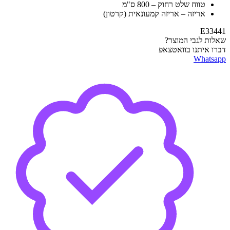
טווח שלט רחוק – 800 ס"מ
אריזה – אריזה קמעונאית (קרטון)
E33441
שאלות לגבי המוצר?
דברו איתנו בוואטצאפ
Whatsapp