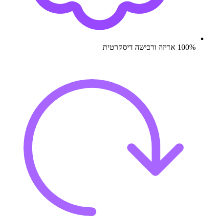
100% אריזה ורכישה דיסקרטית