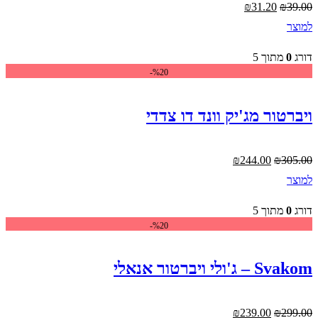
המחיר
המחיר
₪
31.20
₪
39.00
המקורי
הנוכחי
למוצר
היה:
הוא:
₪31.20.
₪39.00.
דורג
0
מתוך 5
%20-
ויברטור מג'יק וונד דו צדדי
המחיר
המחיר
₪
244.00
₪
305.00
המקורי
הנוכחי
למוצר
היה:
הוא:
₪244.00.
₪305.00.
דורג
0
מתוך 5
%20-
Svakom – ג'ולי ויברטור אנאלי
המחיר
המחיר
₪
239.00
₪
299.00