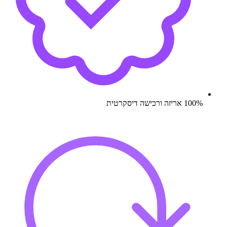
100% אריזה ורכישה דיסקרטית