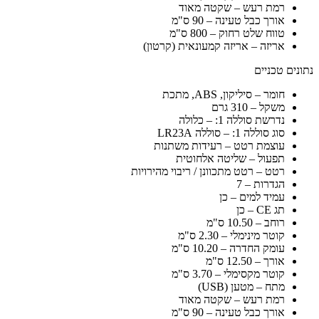
רמת רעש – שקטה מאוד
אורך כבל טעינה – 90 ס"מ
טווח שלט רחוק – 800 ס"מ
אריזה – אריזה קמעונאית (קרטון)
נתונים טכניים
חומר – סיליקון, ABS, מתכת
משקל – 310 גרם
נדרשת סוללה 1: – כלולה
סוג סוללה 1: – סוללה LR23A
עוצמת רטט – רעידות משתנות
תפעול – שליטה אלחוטית
רטט – רטט מתכוונן / ריבוי מהירויות
הגדרות – 7
עמיד למים – כן
תג CE – כן
רוחב – 10.50 ס"מ
קוטר מינימלי – 2.30 ס"מ
עומק החדרה – 10.20 ס"מ
אורך – 12.50 ס"מ
קוטר מקסימלי – 3.70 ס"מ
מתח – מטען (USB)
רמת רעש – שקטה מאוד
אורך כבל טעינה – 90 ס"מ