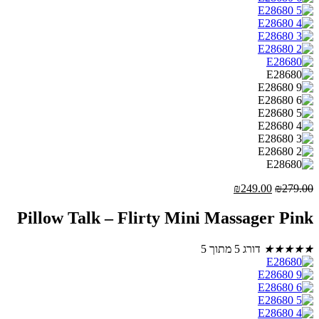
המחיר
המחיר
₪
249.00
₪
279.00
המקורי
הנוכחי
היה:
הוא:
Pillow Talk – Flirty Mini Massager Pink
₪249.00.
₪279.00.
★
★
★
★
★
דורג 5 מתוך 5