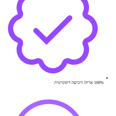
100% אריזה ורכישה דיסקרטית