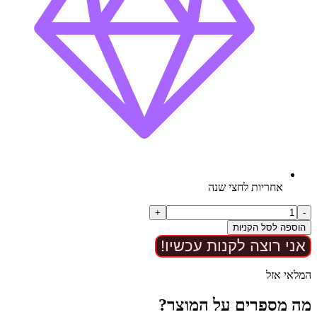
אחריות לחצי שנה
כמות
+
-
של
הוספה לסל הקניות
כוס
אני רוצה לקנות עכשיו!
אוננות
לגברים
10
המלאי אזל
מצבים
3
מה מספרים על המוצר?
רמות