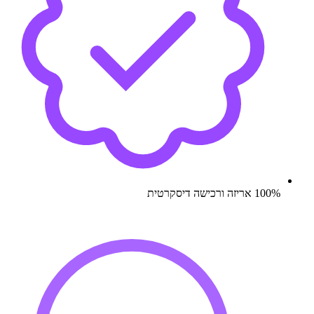
100% אריזה ורכישה דיסקרטית