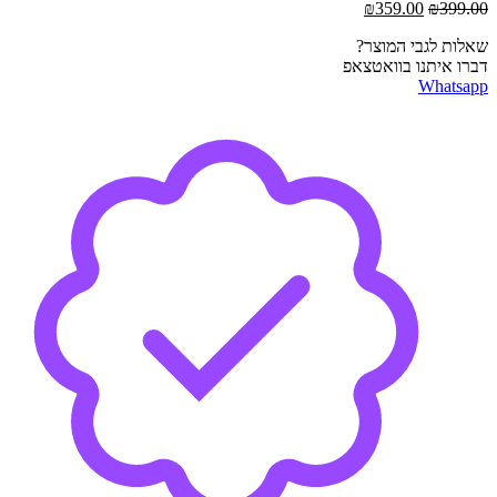
המחיר
המחיר
₪
359.00
₪
399.00
המקורי
הנוכחי
שאלות לגבי המוצר?
היה:
הוא:
דברו איתנו בוואטצאפ
₪359.00.
₪399.00.
Whatsapp