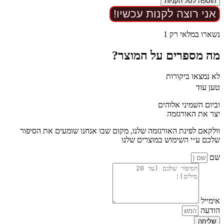
הוספה לסל הקניות
מג'יק
אני רוצה לקנות עכשיו!
וונד
HOT
PINK
נשארו במלאי רק 1
מה מספרים על המוצר?
לא נמצאו ביקורות
טען עוד
וביום השמיני אלוהים
יצר את האורגזמה
וולקאם לפינת האורגזמה שלנו, מקום שבו אנחנו שומעים את הסיפור
שלכם ע״י השימוש במוצרים שלנו
שם
אימייל
הודעה
שליחה