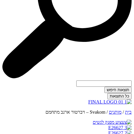
תוצאות חיפוש
כל התוצאות
בית
/
מותגים
/
Svakom – ויברטור ארנב מתחמם