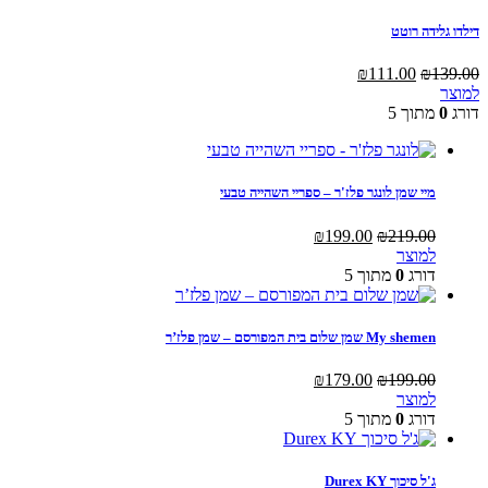
דילדו גלידה רוטט
המחיר
המחיר
₪
111.00
₪
139.00
המקורי
הנוכחי
למוצר
היה:
הוא:
דורג
0
מתוך 5
₪111.00.
₪139.00.
מיי שמן לונגר פלז'ר – ספריי השהייה טבעי
המחיר
המחיר
₪
199.00
₪
219.00
המקורי
הנוכחי
למוצר
היה:
הוא:
דורג
0
מתוך 5
₪199.00.
₪219.00.
My shemen שמן שלום בית המפורסם – שמן פלז’ר
המחיר
המחיר
₪
179.00
₪
199.00
המקורי
הנוכחי
למוצר
היה:
הוא:
דורג
0
מתוך 5
₪179.00.
₪199.00.
ג'ל סיכוך Durex KY