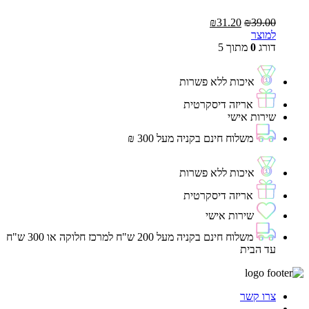
המחיר
המחיר
₪
31.20
₪
39.00
המקורי
הנוכחי
למוצר
היה:
הוא:
דורג
0
מתוך 5
₪31.20.
₪39.00.
איכות ללא פשרות
אריזה דיסקרטית
שירות אישי
משלוח חינם בקניה מעל 300 ₪
איכות ללא פשרות
אריזה דיסקרטית
שירות אישי
משלוח חינם בקניה מעל 200 ש"ח למרכז חלוקה או 300 ש"ח
עד הבית
צרו קשר