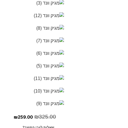
₪
325.00
₪
259.00
שאלות לגבי המוצר?