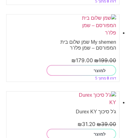
דורג
0
מתוך 5
My shemen שמן שלום בית
המפורסם – שמן פלז’ר
₪
179.00
₪
199.00
למוצר
דורג
0
מתוך 5
ג'ל סיכוך Durex KY
₪
31.20
₪
39.00
למוצר