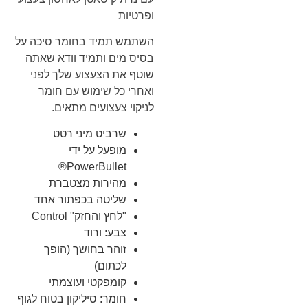
ופרטיות
השתמש תמיד בחומר סיכה על
בסיס מים ותמיד וודא שאתה
שוטף את הצעצוע שלך לפני
ואחרי כל שימוש עם חומר
לניקוי צעצועים מתאים.
שרביט מיני רטט
מופעל על ידי
PowerBullet®
מהירות מצטברת
שליטה בכפתור אחד
"לחץ והחזק" Control
צבע: ורוד
זוהר בחושך (הופך
לכתום)
קומפקטי ועוצמתי
חומר: סיליקון בטוח לגוף