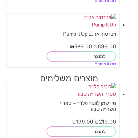
דורג
0
מתוך 5
ויברטור ארנב Pump It Up
₪
589.00
₪
699.00
למוצר
דורג
0
מתוך 5
מוצרים משלימים
מיי שמן לונגר פלז'ר – ספריי
השהייה טבעי
₪
199.00
₪
219.00
למוצר