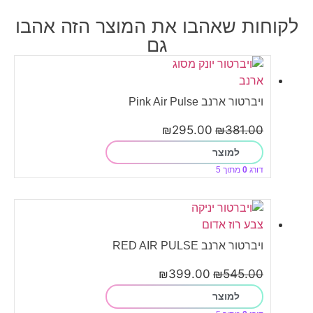
לקוחות שאהבו את המוצר הזה אהבו
גם
ויברטור ארנב Pink Air Pulse
₪
295.00
₪
381.00
למוצר
דורג
0
מתוך 5
ויברטור ארנב RED AIR PULSE
₪
399.00
₪
545.00
למוצר