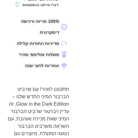
דברו איתנו בוואטצאפ
100% אריזה ורכישה
דיסקרטית
מדיניות החזרות קלילה
משלוח אולימפי מהיר
אחריות לחצי שנה
תתכוננו לזוהר! עם שרביט
הברבור המיני החדש שלנו –
Glow in the Dark Edition. זה
עדיין ויברטור שרביט הברבור
המיני שאת מכירה ואוהבת, עם
השראה משרביט הברבור
המגה המוצלח. מיוצרים עם