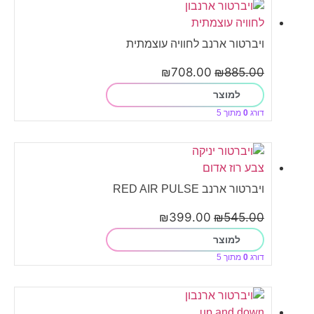
ויברטור ארנב לחוויה עוצמתית
₪
708.00
₪
885.00
למוצר
דורג
0
מתוך 5
ויברטור ארנב RED AIR PULSE
₪
399.00
₪
545.00
למוצר
דורג
0
מתוך 5