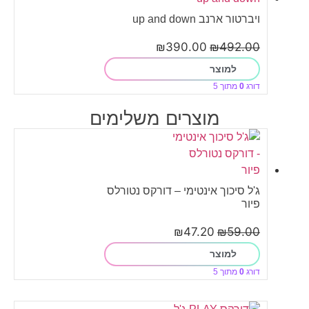
ויברטור ארנב up and down
₪
390.00
₪
492.00
למוצר
דורג
0
מתוך 5
מוצרים משלימים
ג'ל סיכוך אינטימי – דורקס נטורלס
פיור
₪
47.20
₪
59.00
למוצר
דורג
0
מתוך 5