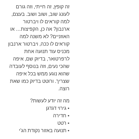
זה קופץ, זה חייתי, וזה גורם
לעונג שוב, ושוב ושוב. בעצם,
למה קוראים לו ויברטור
ארנבון? אה כן, הקפיצות… או
האוזניים? לא משנה למה
קוראים לו ככה, ויברטור ארנבון
מכניס עוד תנועה אחת
לרפרטואר, בדיוק שם, איפה
שהכי נעים, וזה בנוסף לעובדה
שהוא נוגע ממש בכל איפה
שצריך. ורוטט בדיוק כמו שאת
רוצה.
מה זה יודע לעשות?
• גירוי דגדגן
• חדירה
• רטט
• תנועה באזור נקודת הג'י