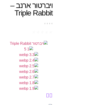
ויברטור ארנב –
Triple Rabbit
★
★
★
★
★