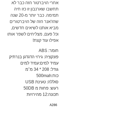
אחרי הויברטור הזה כבר לא
תחשבו שארנבון זו כזו חיה
תמימה. כבר יותר מ-20 שנה
שהז'אנר הזה של הויברטורים
מביא אותנו לשיאים חדשים,
וכל פעם, מצליחים לשפר אותו
אפילו עוד קצת!
חומר: ABS
פונקציה: גירוי הדגדגן בנרתיק
עמיד למים:עמיד למים
גודל: 208 * 34 מ"מ
כוח:500mah
סוללה: טעינת USB
רעש: פחות מ 50DB
תכונה:12 מהירויות
A286