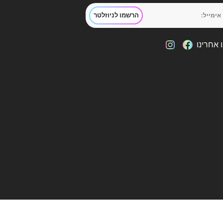
הרשמו לניוזלטר
 אחרינו