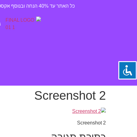
כל האתר עד 40% הנחה ובנוסף אקסטרה 20% הנחה בהזנת קוד קופן off20 במעמד הקניה ✪ משלוח חינם ברכישה מעל 300 ₪
ב
Screenshot 2
Screenshot 2
כתיבת תגובה